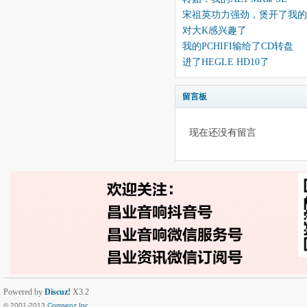
宋祖英功力强劲，煲开了我的M
对大K感兴趣了
我的PCHIFI输给了CD转盘
进了HEGLE HD10了
留言板
现在还没有留言
Powered by
Discuz!
X3.2
© 2001-2013
Comsenz Inc.