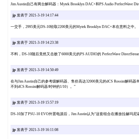
Jim Austin自己有两台解码器：Mytek Brooklyn DAC+和PS Audio PerfectWave Dire
jp
发表于 2021-3-19 14:17:44
一交手，2995美元DS-10轻取2200美元的Mytek Brooklyn DAC+本在意料之中。
jp
发表于 2021-3-19 14:23:38
不料，DS-10随后竟然又击败了6000美元的PS AUDIO的 PerfectWave DirectStr
jp
发表于 2021-3-19 14:50:49
在与Jim Austin自己的参考级解码器、售价高达32000美元的dCS Rossini
不到dCS Rossini解码器/时钟的1/10）。”
jp
发表于 2021-3-19 15:57:19
DS-10加了PSU-10 EVO外置电源后，Jim Austin认为“这套组合在
jp
发表于 2021-3-19 16:11:08