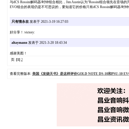
与dCS Rossini解码器/时钟组合相比，Jim Austin认为“Rossini组合
EVO组合的表现仍是不可思议的，要知道它的价格只有dCS Rossini解码器/时
只有情永在
发表于 2021-3-19 16:27:03
好分享！:victory:
altaymann
发表于 2021-3-20 18:43:34
感谢美图！
页:
[1]
2
查看完整版本:
美国《发烧天书》是这样评价GOLD NOTE DS-10和PSU-10 E