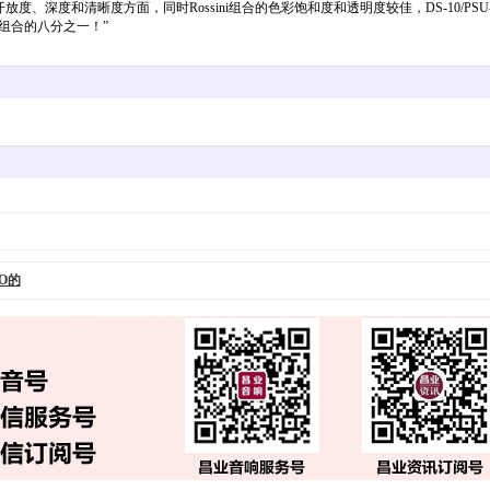
领先在音场的开放度、深度和清晰度方面，同时Rossini组合的色彩饱和度和透明度较佳，DS-10/P
钟组合的八分之一！”
VO的