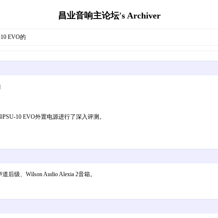
昌业音响主论坛's Archiver
10 EVO的
的
机和PSU-10 EVO外置电源进行了深入评测。
道后级、Wilson Audio Alexia 2音箱。