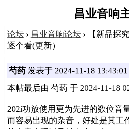
昌业音响主论坛
论坛
›
昌业音响论坛
› 【新品探
逐个看(更新）
芍药
发表于 2024-11-18 13:43:01
本帖最后由 芍药 于 2024-11-18 02
202i功放使用更为先进的数位
而容易出现的杂音，好处是其工