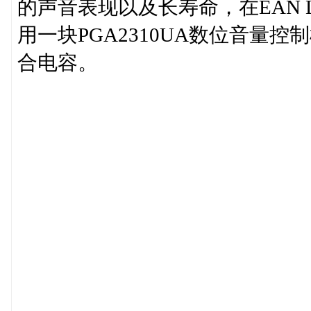
的声音表现以及长寿命，在EAN 
用一块PGA2310UA数位音量控制
合电容。