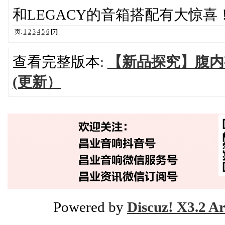
和LEGACY的音箱搭配有大惊喜！:vi
页:
1
2
3
4
5
6
[7]
查看完整版本:
【新品探究】腹内
(更新）
Powered by
Discuz! X3.2 Ar