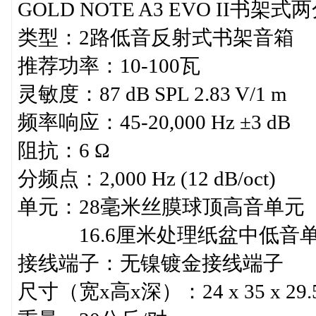
GOLD NOTE A3 EVO II书
类型：2路低音反射式书架音箱
推荐功率：10-100瓦
灵敏度：87 dB SPL 2.83 V/1 m
频率响应：45-20,000 Hz ±3 dB
阻抗：6 Ω
分频点：2,000 Hz (12 dB/oct)
单元：28毫米丝膜球顶高音单元
16.6厘米处理纸盆中低音
接线端子：无镍镀金接线端子
尺寸（宽x高x深）：24 x 35 x 29.