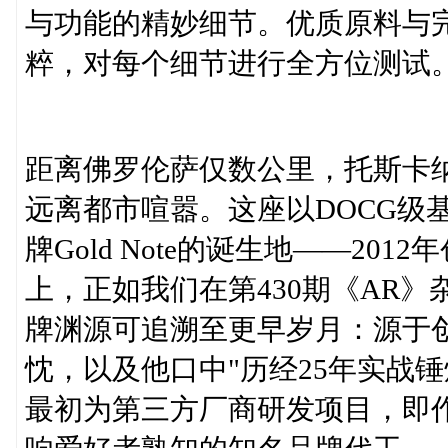
与功能的精妙细节。优质原料与
粹，对每个细节进行全方位测试
距离佛罗伦萨仅数公里，托斯卡
远离都市喧嚣。这座以DOCG级
牌Gold Note的诞生地——2
上，正如我们在第430期《AR》杂
牌渊源可追溯至更早岁月：源于创始人M
忱，以及他口中"历经25年实战
最初为第三方厂商研发项目，即