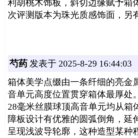
利胡桃木饰板，斜切边缘赋予箱
次评测版本为珠光质感饰面，另
芍药
发表于 2025-8-29 16:44:03
箱体美学点缀由一条纤细的亮金
音单元高度位置贯穿箱体最厚处。
28毫米丝膜球顶高音单元均从箱
障板设计有优雅的圆弧倒角，延
呈现浅波导轮廓，这种造型某种