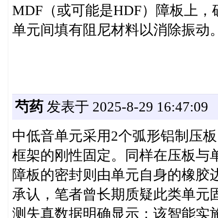
MDF（或可能是HDF）障板上
单元间填有阻尼材料以消除振动
芍药
发表于 2025-8-29 16:47:09
中低音单元采用2个弧形铝制压板
框架的刚性固定。同样在压板与
障板的密封则由单元自身的橡胶
承认，笔者曾长期质疑此类单元
测失真数据明确显示：该智能实