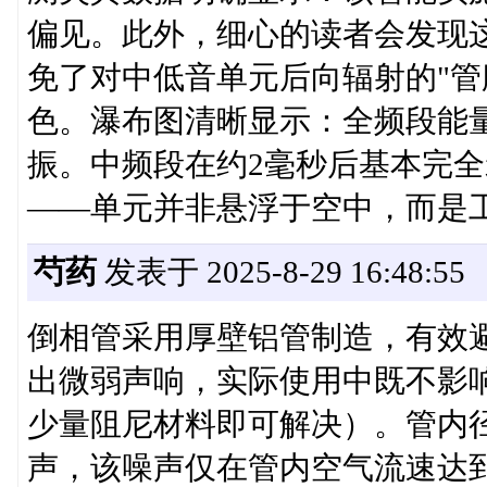
偏见。此外，细心的读者会发现
免了对中低音单元后向辐射的"管
色。瀑布图清晰显示：全频段能
振。中频段在约2毫秒后基本完全
——单元并非悬浮于空中，而是工
芍药
发表于 2025-8-29 16:48:55
倒相管采用厚壁铝管制造，有效
出微弱声响，实际使用中既不影
少量阻尼材料即可解决）。管内径
声，该噪声仅在管内空气流速达