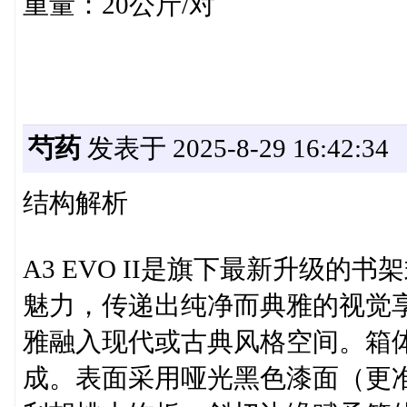
重量：20公斤/对
芍药
发表于 2025-8-29 16:42:34
结构解析
A3 EVO II是旗下最新升级
魅力，传递出纯净而典雅的视觉
雅融入现代或古典风格空间。箱
成。表面采用哑光黑色漆面（更