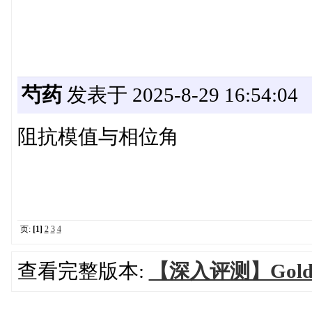
芍药
发表于 2025-8-29 16:54:04
阻抗模值与相位角
页:
[1]
2
3
4
查看完整版本:
【深入评测】Gold 