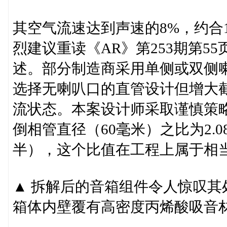
其空气流速达到声速的8%，约合
烈建议重读《AR》第253期第55页由Gi
述。部分制造商采用单侧或双侧
选择无喇叭口的直管设计但增大
流状态。本案设计师采取谨慎策略
倒相管直径（60毫米）之比为2.
半），这个比值在工程上属于相
▲ 拆解后的音箱组件令人惊叹
箱体内壁覆有高密度丙烯酸吸音