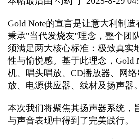
本帖最后由 芍药 于 2025-8-29 04
Gold Note的宣言是让意大
秉承"当代发烧友"理念，整个团
须满足两大核心标准：极致真实
性与愉悦感。基于此理念，Gold
机、唱头唱放、CD播放器、网络
放、电源供应器、线材及扬声器
本次我们将聚焦其扬声器系统，
与声音表现中得到了完美践行。