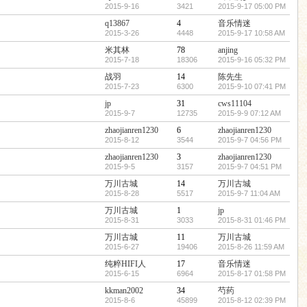
2015-9-16
3421
2015-9-17 05:00 PM
q13867
4
音乐情迷
2015-3-26
4448
2015-9-17 10:58 AM
米其林
78
anjing
2015-7-18
18306
2015-9-16 05:32 PM
战羽
14
陈先生
2015-7-23
6300
2015-9-10 07:41 PM
jp
31
cws11104
2015-9-7
12735
2015-9-9 07:12 AM
zhaojianren1230
6
zhaojianren1230
2015-8-12
3544
2015-9-7 04:56 PM
zhaojianren1230
3
zhaojianren1230
2015-9-5
3157
2015-9-7 04:51 PM
万川古城
14
万川古城
2015-8-28
5517
2015-9-7 11:04 AM
万川古城
1
jp
2015-8-31
3033
2015-8-31 01:46 PM
万川古城
11
万川古城
2015-6-27
19406
2015-8-26 11:59 AM
纯粹HIFI人
17
音乐情迷
2015-6-15
6964
2015-8-17 01:58 PM
kkman2002
34
芍药
2015-8-6
45899
2015-8-12 02:39 PM