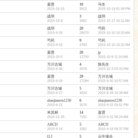
嘉贤
10
马生
2015-10-15
5912
2015-10-19 01:49 PM
战羽
3
战羽
2015-10-8
3081
2015-10-17 10:11 AM
战羽
20
芍药
2015-9-26
29570
2015-10-10 10:33 AM
芍药
9
芍药
2015-9-15
4783
2015-10-10 10:32 AM
嘉贤
20
jp
2015-10-5
12793
2015-10-8 11:16 AM
万川古城
4
陈先生
2015-9-30
3076
2015-10-3 03:43 PM
嘉贤
29
万川古城
2015-9-18
17284
2015-9-30 10:57 AM
万川古城
5
万川古城
2015-9-27
3024
2015-9-29 10:39 AM
zhaojianren1230
6
zhaojianren1230
2015-9-21
3576
2015-9-22 03:51 PM
米其林
14
嘉贤
2014-12-29
7161
2015-9-22 08:24 AM
ABCD
5
ABCD
2015-9-14
3301
2015-9-18 09:37 PM
Q.J
5
云中漫步