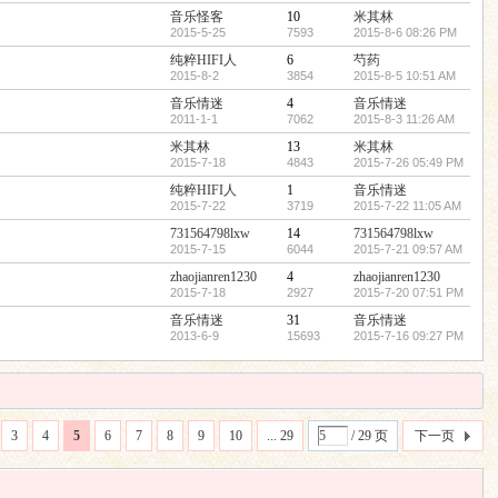
音乐怪客
10
米其林
2015-5-25
7593
2015-8-6 08:26 PM
纯粹HIFI人
6
芍药
2015-8-2
3854
2015-8-5 10:51 AM
音乐情迷
4
音乐情迷
2011-1-1
7062
2015-8-3 11:26 AM
米其林
13
米其林
2015-7-18
4843
2015-7-26 05:49 PM
纯粹HIFI人
1
音乐情迷
2015-7-22
3719
2015-7-22 11:05 AM
731564798lxw
14
731564798lxw
2015-7-15
6044
2015-7-21 09:57 AM
zhaojianren1230
4
zhaojianren1230
2015-7-18
2927
2015-7-20 07:51 PM
音乐情迷
31
音乐情迷
2013-6-9
15693
2015-7-16 09:27 PM
3
4
5
6
7
8
9
10
... 29
/ 29 页
下一页