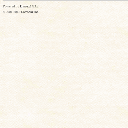
Powered by
Discuz!
X3.2
© 2001-2013
Comsenz Inc.