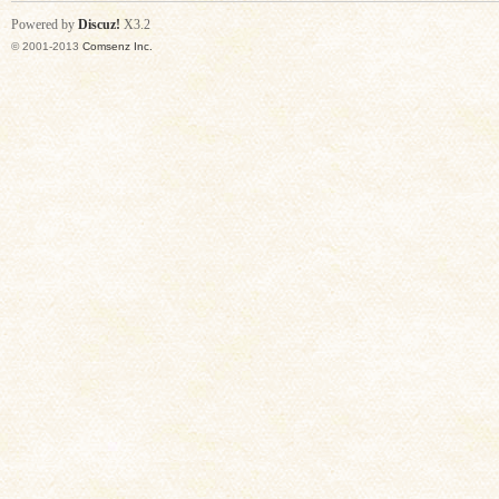
Powered by
Discuz!
X3.2
© 2001-2013
Comsenz Inc.