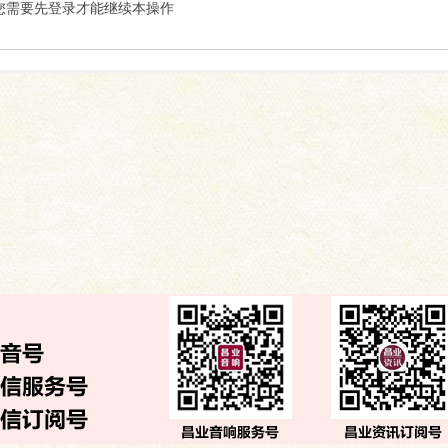
索
您需要先登录才能继续本操作