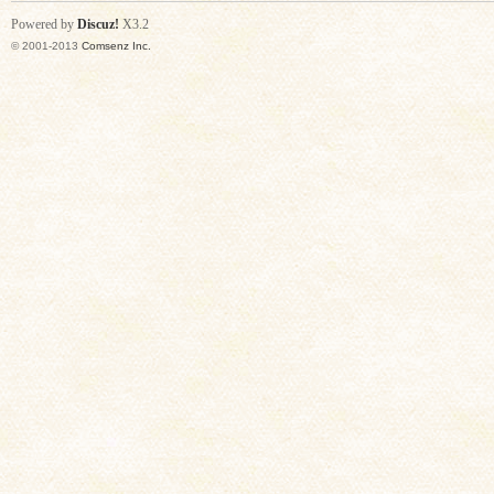
Powered by
Discuz!
X3.2
© 2001-2013
Comsenz Inc.