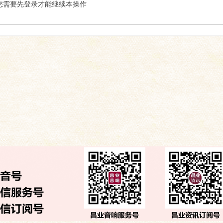
索
您需要先登录才能继续本操作