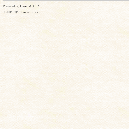
Powered by
Discuz!
X3.2
© 2001-2013
Comsenz Inc.