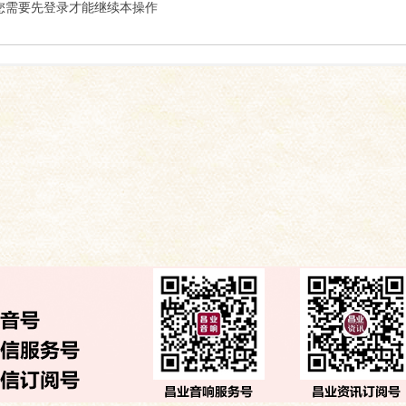
索
您需要先登录才能继续本操作