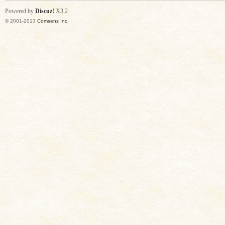
Powered by
Discuz!
X3.2
© 2001-2013
Comsenz Inc.