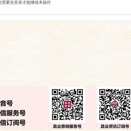
索
您需要先登录才能继续本操作