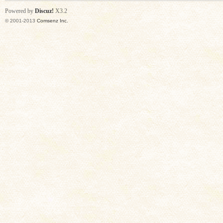
Powered by
Discuz!
X3.2
© 2001-2013
Comsenz Inc.