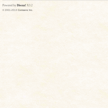
Powered by
Discuz!
X3.2
© 2001-2013
Comsenz Inc.