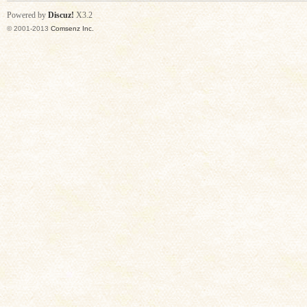
Powered by
Discuz!
X3.2
© 2001-2013
Comsenz Inc.