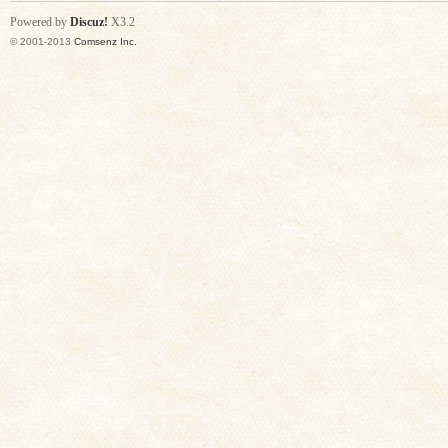
Powered by
Discuz!
X3.2
© 2001-2013
Comsenz Inc.