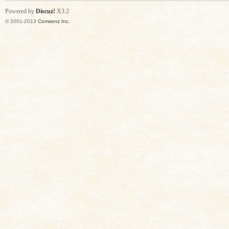
Powered by
Discuz!
X3.2
© 2001-2013
Comsenz Inc.