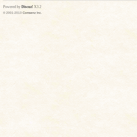
Powered by
Discuz!
X3.2
© 2001-2013
Comsenz Inc.