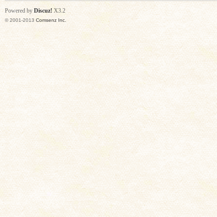
Powered by
Discuz!
X3.2
© 2001-2013
Comsenz Inc.