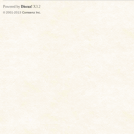
Powered by
Discuz!
X3.2
© 2001-2013
Comsenz Inc.