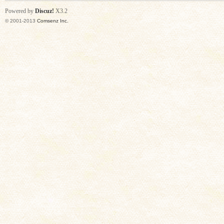
Powered by
Discuz!
X3.2
© 2001-2013
Comsenz Inc.