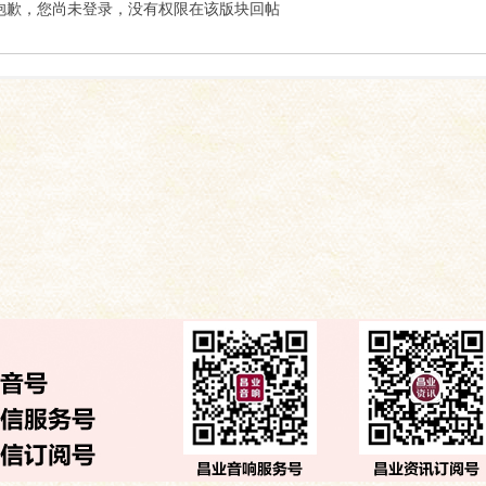
索
抱歉，您尚未登录，没有权限在该版块回帖