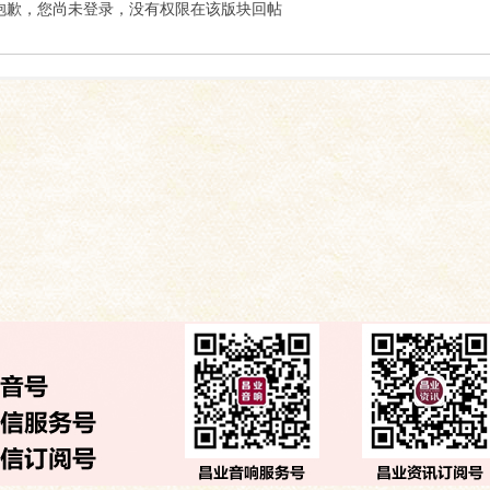
索
抱歉，您尚未登录，没有权限在该版块回帖