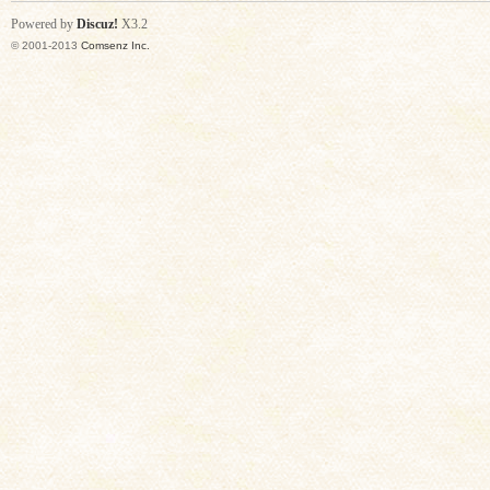
Powered by
Discuz!
X3.2
© 2001-2013
Comsenz Inc.