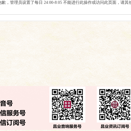
索
抱歉，管理员设置了每日 24:00-8:05 不能进行此操作或访问此页面，请