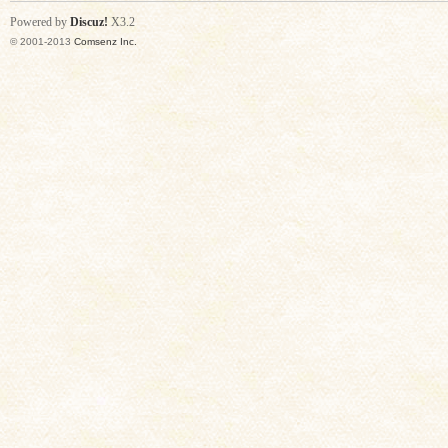
Powered by
Discuz!
X3.2
© 2001-2013
Comsenz Inc.