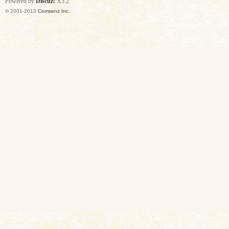
Powered by
Discuz!
X3.2
© 2001-2013
Comsenz Inc.