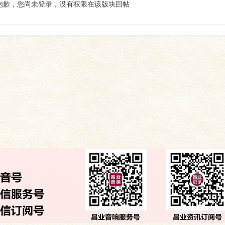
索
抱歉，您尚未登录，没有权限在该版块回帖