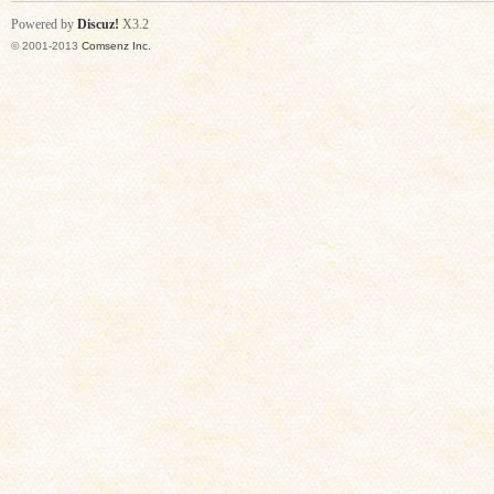
Powered by
Discuz!
X3.2
© 2001-2013
Comsenz Inc.