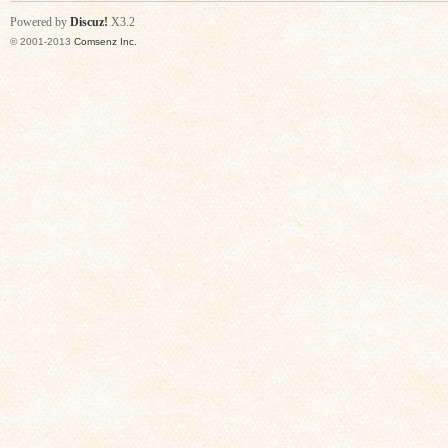
Powered by
Discuz!
X3.2
© 2001-2013
Comsenz Inc.