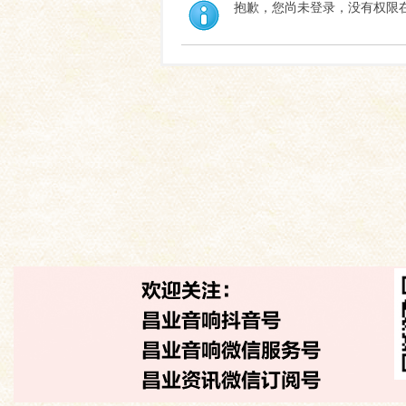
抱歉，您尚未登录，没有权限