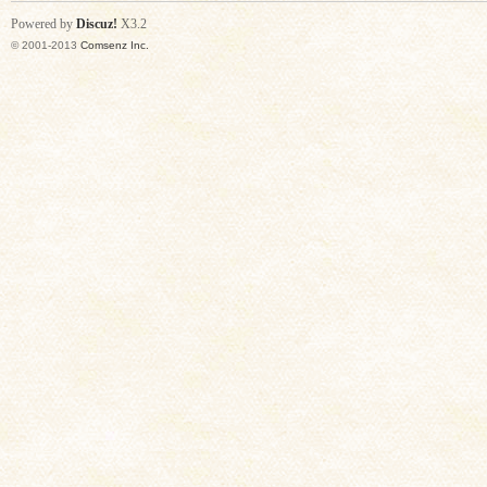
Powered by
Discuz!
X3.2
© 2001-2013
Comsenz Inc.