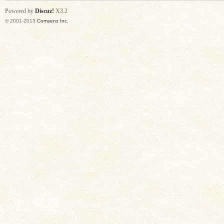
Powered by
Discuz!
X3.2
© 2001-2013
Comsenz Inc.