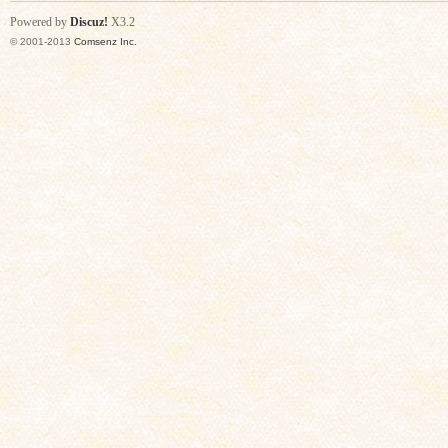
Powered by
Discuz!
X3.2
© 2001-2013
Comsenz Inc.