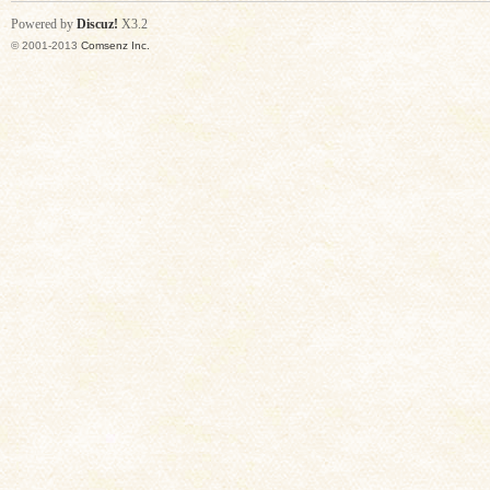
Powered by
Discuz!
X3.2
© 2001-2013
Comsenz Inc.