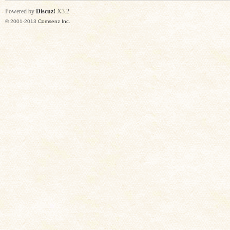
Powered by
Discuz!
X3.2
© 2001-2013
Comsenz Inc.