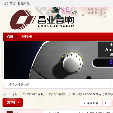
设为首页
收藏本站
论坛
排行榜
论坛
昌业音响主论坛
昌业音响论坛
你认为ECOSSE大红电源线用在
返回列表
1 ...