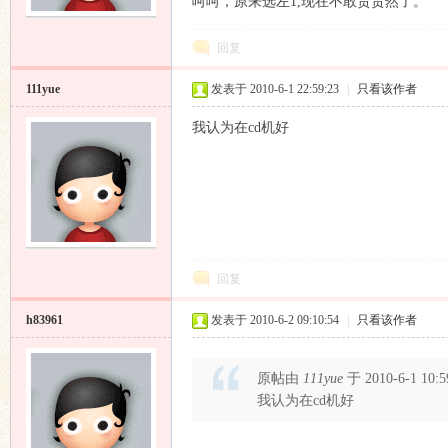
呵呵，原来选左1,现在不敢贸贸然了。
回复
111yue
发表于 2010-6-1 22:59:23
|
只看该作者
论
我认为在cd机好
回复
坛
h83961
发表于 2010-6-2 09:10:54
|
只看该作者
原帖由
111yue
于 2010-6-1 10
我认为在cd机好