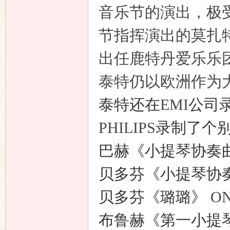
音乐节的演出，极
节指挥演出的莫扎
出任鹿特丹爱乐乐
泰特仍以欧洲作为
泰特还在
EMI
公司
PHILIPS
录制了个
巴赫《小提琴协奏
贝多芬《小提琴协
贝多芬《璐璐》
ON
布鲁赫《第一小提