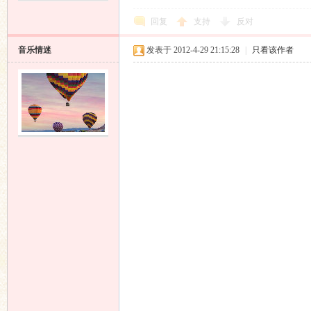
回复
支持
反对
音乐情迷
发表于 2012-4-29 21:15:28
|
只看该作者