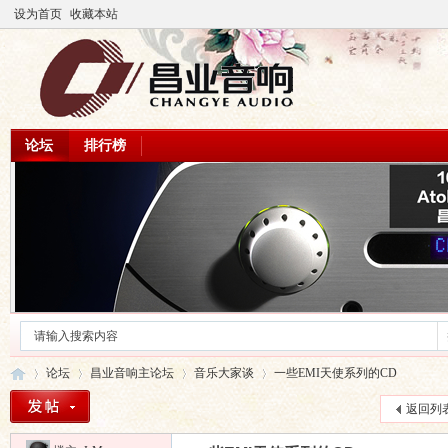
设为首页
收藏本站
论坛
排行榜
论坛
昌业音响主论坛
音乐大家谈
一些EMI天使系列的CD
返回列