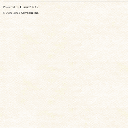
Powered by
Discuz!
X3.2
© 2001-2013
Comsenz Inc.