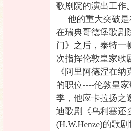
歌剧院的演出工作
他的重大突破是
在瑞典哥德堡歌剧
门》之后，泰特一
次指挥伦敦皇家歌
《阿里阿德涅在纳
的职位
----
伦敦皇家
季，他应卡拉扬之
迪歌剧《乌利塞还
(H.W.Henze)
的歌剧