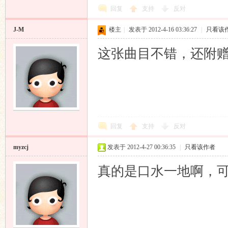
回复
支持
反对
J-M
楼主
|
发表于 2012-4-16 03:36:27
|
只看该
这张曲目不错，还附
论
回复
支持
反对
myzcj
发表于 2012-4-27 00:36:35
|
只看该作者
坛
真的是口水一地啊，