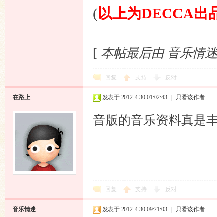
(
以上为
DECCA
出
[
本帖最后由 音乐情迷 于 2
回复
支持
反对
在路上
发表于 2012-4-30 01:02:43
|
只看该作者
音版的音乐资料真是
回复
支持
反对
音乐情迷
发表于 2012-4-30 09:21:03
|
只看该作者