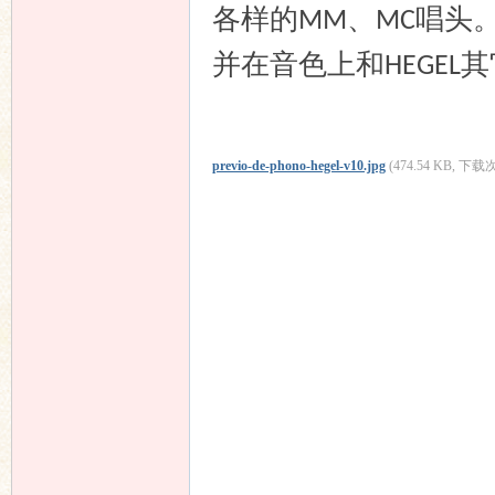
各样的
、
唱头
MM
MC
并在音色上和
其
HEGEL
previo-de-phono-hegel-v10.jpg
(474.54 KB, 下载次