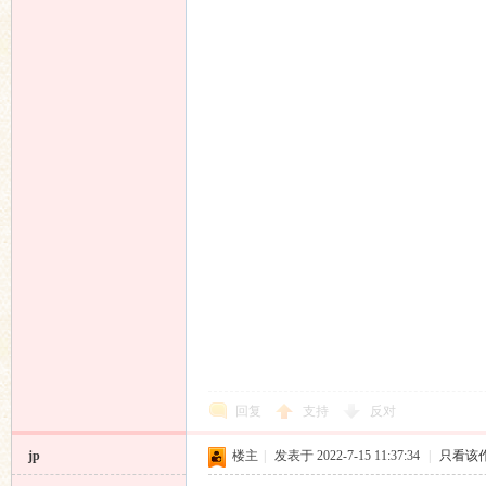
回复
支持
反对
jp
楼主
|
发表于 2022-7-15 11:37:34
|
只看该