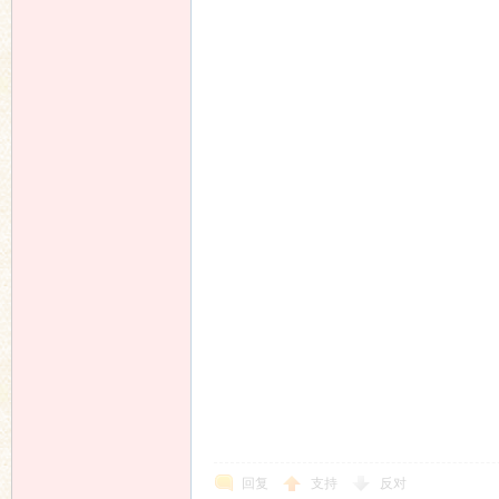
回复
支持
反对