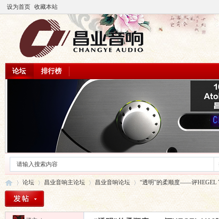
设为首页
收藏本站
论坛
排行榜
论坛
昌业音响主论坛
昌业音响论坛
“透明”的柔顺度——评HEGEL V