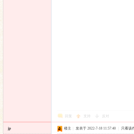
回复
支持
反对
jp
楼主
|
发表于 2022-7-18 11:57:40
|
只看该