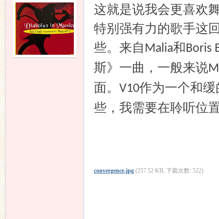
这就是说我会更喜欢
特别强有力的歌手这
些。来自
和
Malia
Boris 
斯》一曲，一般来说
M
面。
作为一个和缓
V10
些，我需要在聆听位
convergence.jpg
(257.52 KB, 下载次数: 522)