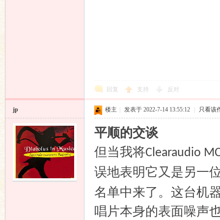
回复
支持
反对
jp
楼主
|
发表于 2022-7-14 13:55:12
|
只看该
平顺的交谈
但当我将
Clearaudio MC
误地表明它又是另一
名单中来了。这台机
唱片本身的表面噪声