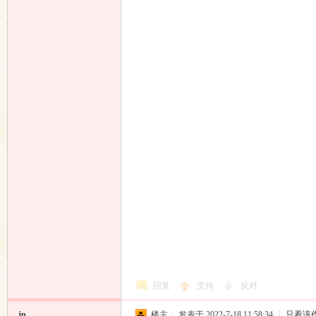
回复
支持
反对
jp
楼主
|
发表于 2022-7-18 11:58:34
|
只看该