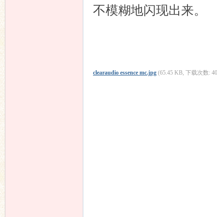
不模糊地闪现出来。
clearaudio essence mc.jpg
(65.45 KB, 下载次数: 40