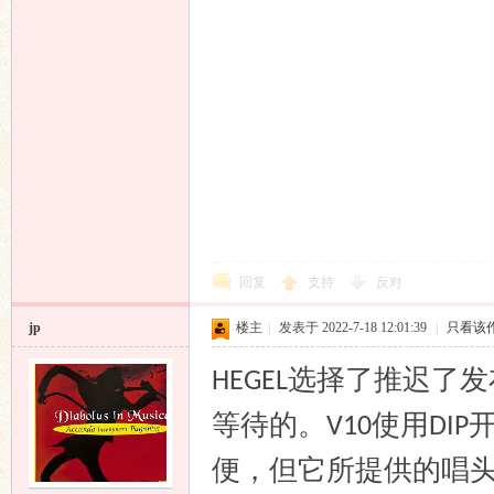
回复
支持
反对
jp
楼主
|
发表于 2022-7-18 12:01:39
|
只看该
选择了推迟了发
HEGEL
等待的。
使用
V10
DIP
便，但它所提供的唱