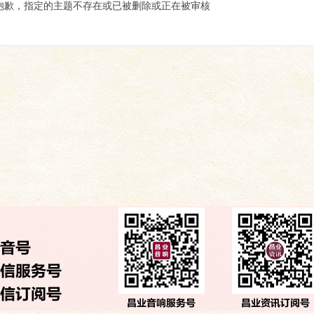
索
抱歉，指定的主题不存在或已被删除或正在被审核