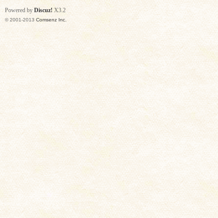
Powered by
Discuz!
X3.2
© 2001-2013
Comsenz Inc.