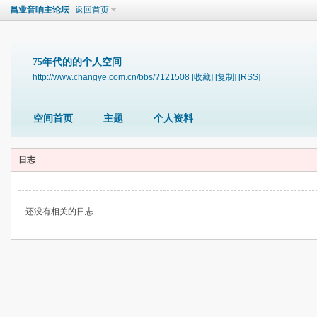
昌业音响主论坛
返回首页
75年代的的个人空间
http://www.changye.com.cn/bbs/?121508
[收藏]
[复制]
[RSS]
空间首页
主题
个人资料
日志
还没有相关的日志