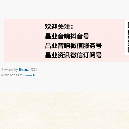
Powered by
Discuz!
X3.2
© 2001-2013
Comsenz Inc.