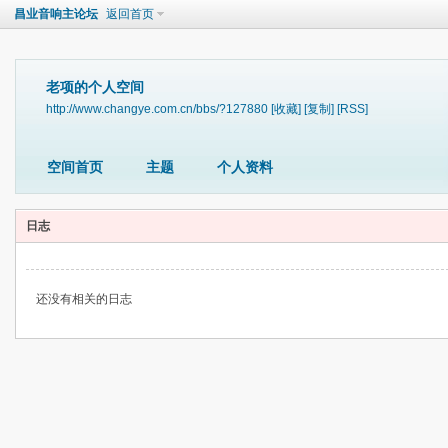
昌业音响主论坛
返回首页
老项的个人空间
http://www.changye.com.cn/bbs/?127880
[收藏]
[复制]
[RSS]
空间首页
主题
个人资料
日志
还没有相关的日志