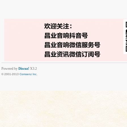
Powered by
Discuz!
X3.2
© 2001-2013
Comsenz Inc.