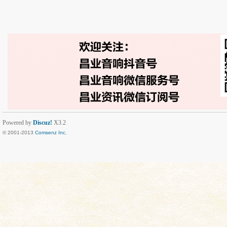
Powered by
Discuz!
X3.2
© 2001-2013
Comsenz Inc.