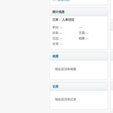
统计信息
已有
--
人来访过
积分:
--
:
--
好友:
--
主题:
--
日志:
--
相册:
--
分享:
--
相册
现在还没有相册
记录
现在还没有记录