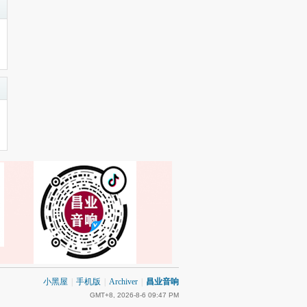
小黑屋
|
手机版
|
Archiver
|
昌业音响
GMT+8, 2026-8-6 09:47 PM