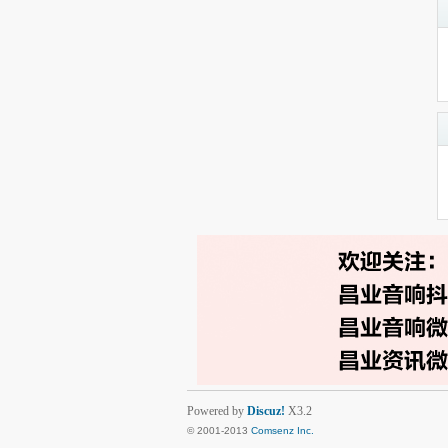
Powered by
Discuz!
X3.2
© 2001-2013
Comsenz Inc.