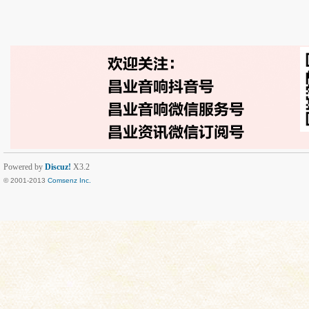
Powered by
Discuz!
X3.2
© 2001-2013
Comsenz Inc.