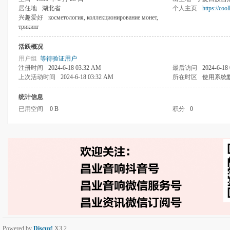
居住地
湖北省
个人主页
https://coo
兴趣爱好
косметология, коллекционирование монет,
трикинг
活跃概况
用户组
等待验证用户
注册时间
2024-6-18 03:32 AM
最后访问
2024-6-18
上次活动时间
2024-6-18 03:32 AM
所在时区
使用系统
统计信息
已用空间
0 B
积分
0
Powered by
Discuz!
X3.2