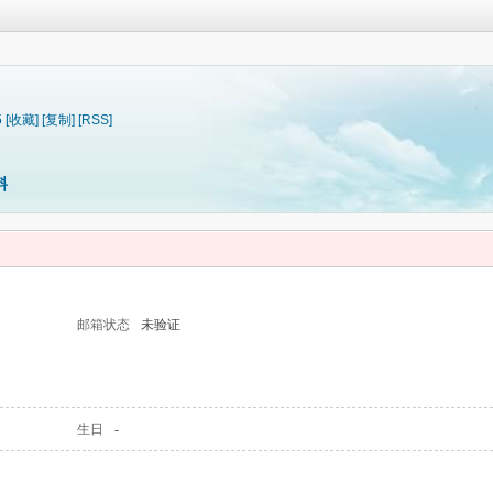
5
[收藏]
[复制]
[RSS]
料
邮箱状态
未验证
生日
-