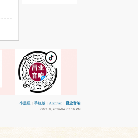
小黑屋
|
手机版
|
Archiver
|
昌业音响
GMT+8, 2026-8-7 07:16 PM