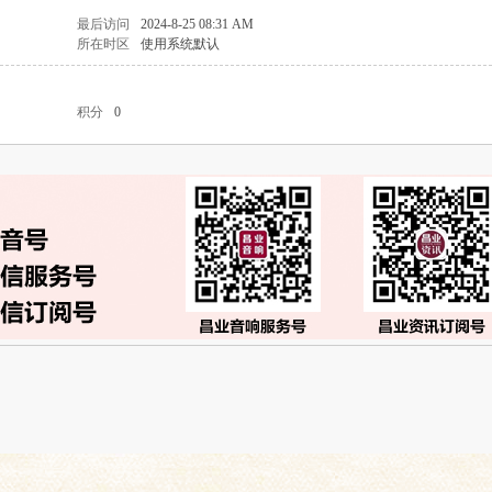
最后访问
2024-8-25 08:31 AM
所在时区
使用系统默认
积分
0