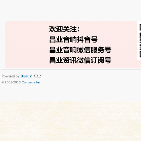
Powered by
Discuz!
X3.2
© 2001-2013
Comsenz Inc.