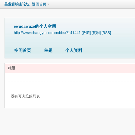
昌业音响主论坛
返回首页
ewudawuzo的个人空间
http://www.changye.com.cn/bbs/?141441
[收藏]
[复制]
[RSS]
空间首页
主题
个人资料
相册
没有可浏览的列表